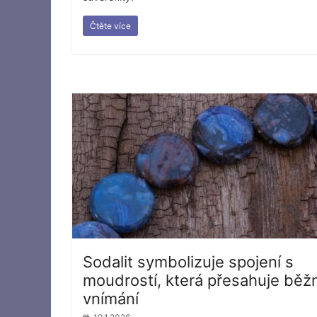
Čtěte více
Sodalit symbolizuje spojení s
moudrostí, která přesahuje běž
vnímání