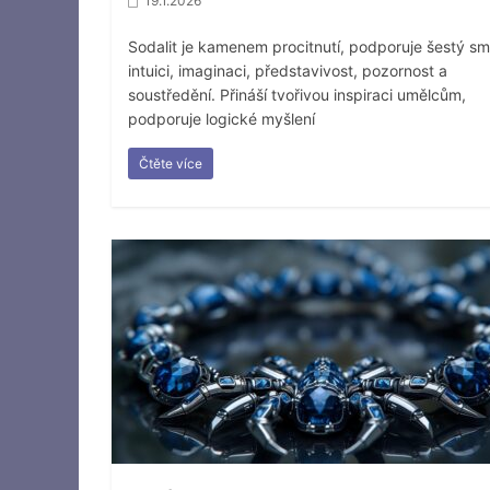
19.1.2026
Sodalit je kamenem procitnutí, podporuje šestý sm
intuici, imaginaci, představivost, pozornost a
soustředění. Přináší tvořivou inspiraci umělcům,
podporuje logické myšlení
Čtěte více